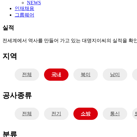
NEWS
인재채용
그룹웨어
실적
전세계에서 역사를 만들어 가고 있는 대명지이씨의 실적을 확
지역
전체
국내
북미
남미
공사종류
전체
전기
소방
통신
분류