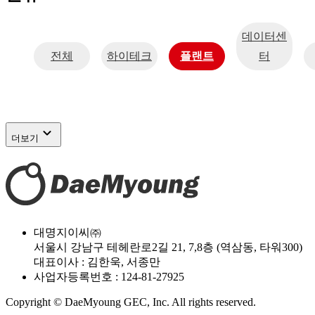
데이터센
전체
하이테크
플랜트
터
expand_more
더보기
대명지이씨㈜
서울시 강남구 테헤란로2길 21, 7,8층 (역삼동, 타워300)
대표이사 : 김한욱, 서종만
사업자등록번호 : 124-81-27925
Copyright © DaeMyoung GEC, Inc. All rights reserved.