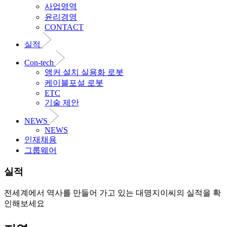
사업영역
윤리경영
CONTACT
실적
Con-tech
앵커 설치 실용화 로봇
케이블포설 로봇
ETC
기술 제안
NEWS
NEWS
인재채용
그룹웨어
실적
전세계에서 역사를 만들어 가고 있는 대명지이씨의 실적을 확
인해보세요