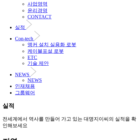
사업영역
윤리경영
CONTACT
실적
Con-tech
앵커 설치 실용화 로봇
케이블포설 로봇
ETC
기술 제안
NEWS
NEWS
인재채용
그룹웨어
실적
전세계에서 역사를 만들어 가고 있는 대명지이씨의 실적을 확
인해보세요