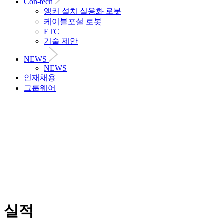
Con-tech
앵커 설치 실용화 로봇
케이블포설 로봇
ETC
기술 제안
NEWS
NEWS
인재채용
그룹웨어
실적