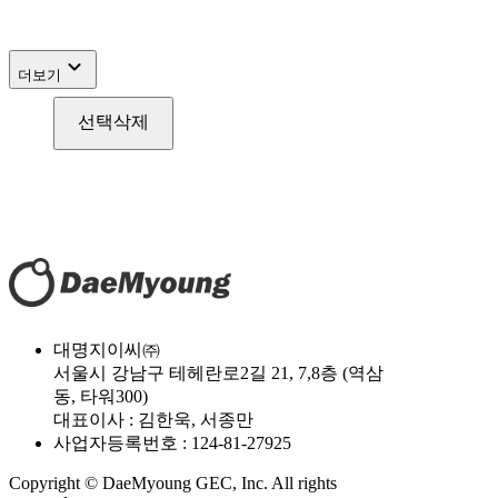
expand_more
더보기
선택삭제
대명지이씨㈜
서울시 강남구 테헤란로2길 21, 7,8층 (역삼
동, 타워300)
대표이사 : 김한욱, 서종만
사업자등록번호 : 124-81-27925
Copyright © DaeMyoung GEC, Inc. All rights