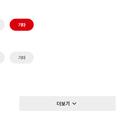
기타
기타
expand_more
더보기